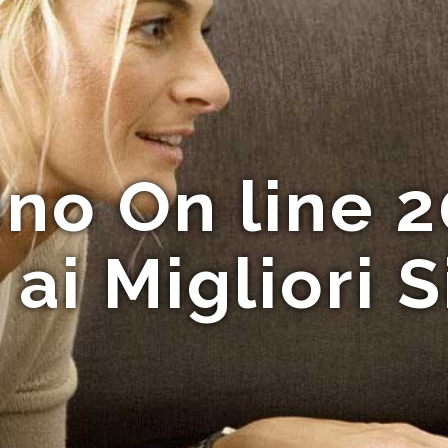
no On line 
i Migliori Sit